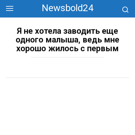
Перейти
Newsbold24
к
контенту
Я не хотела заводить еще
одного малыша, ведь мне
хорошо жилось с первым