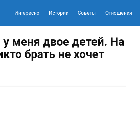
Интересно
Истории
Советы
Отношения
 у меня двое детей. На
икто брать не хочет