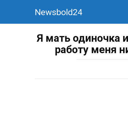
Перейти
Newsbold24
к
контенту
Я мать одиночка и
работу меня н