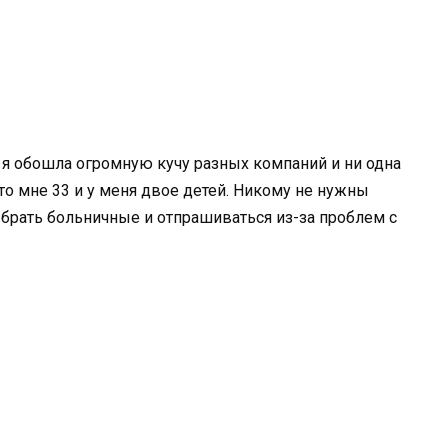
ц я обошла огромную кучу разных компаний и ни одна
 что мне 33 и у меня двое детей. Никому не нужны
 брать больничные и отпрашиваться из-за проблем с