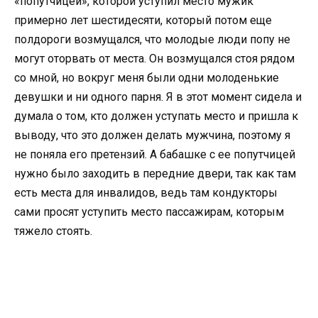
«попутчицей», которой уступил место мужик
примерно лет шестидесяти, который потом еще
полдороги возмущался, что молодые люди попу не
могут оторвать от места. Он возмущался стоя рядом
со мной, но вокруг меня были одни молоденькие
девушки и ни одного парня. Я в этот момент сидела и
думала о том, кто должен уступать место и пришла к
выводу, что это должен делать мужчина, поэтому я
не поняла его претензий. А бабашке с ее попутчицей
нужно было заходить в передние двери, так как там
есть места для инвалидов, ведь там кондукторы
сами просят уступить место пассажирам, которым
тяжело стоять.