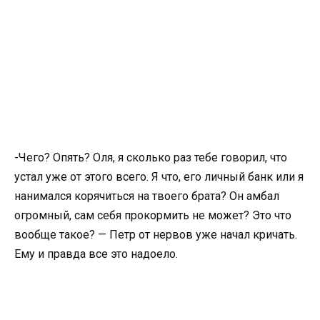
-Чего? Опять? Оля, я сколько раз тебе говорил, что
устал уже от этого всего. Я что, его личный банк или я
нанимался корячиться на твоего брата? Он амбал
огромный, сам себя прокормить не может? Это что
вообще такое? — Петр от нервов уже начал кричать.
Ему и правда все это надоело.