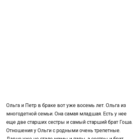
Ольга и Петр в браке вот уже восемь лет. Ольга из
многодетной семьи. Она самая младшая. Есть у нее
еще две старших сестры и самый старший брат Гоша.
Отношения у Ольги с родными очень трепетные.
Давно уже не стало мамы и папы, а сестры и брат