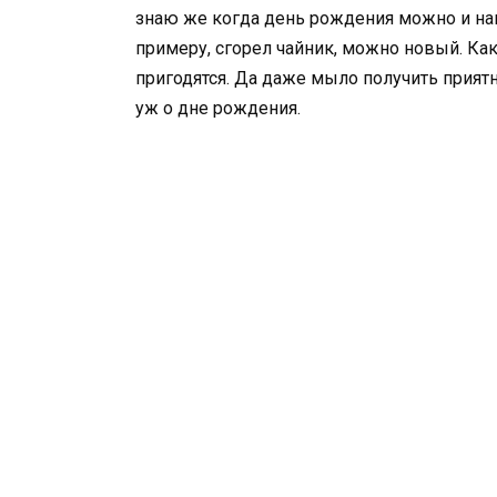
знаю же когда день рождения можно и нак
примеру, сгорел чайник, можно новый. Как
пригодятся. Да даже мыло получить приятно
уж о дне рождения.