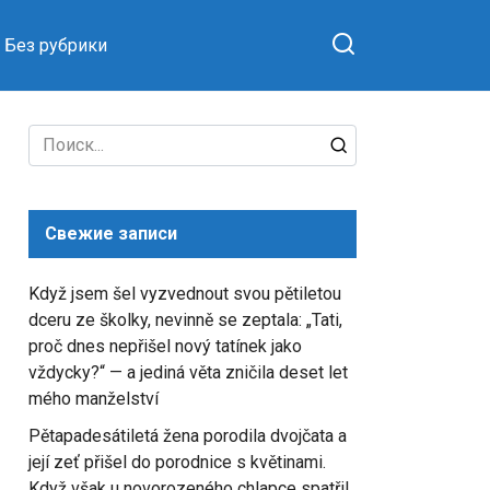
Без рубрики
Search
for:
Свежие записи
Když jsem šel vyzvednout svou pětiletou
dceru ze školky, nevinně se zeptala: „Tati,
proč dnes nepřišel nový tatínek jako
vždycky?“ — a jediná věta zničila deset let
mého manželství
Pětapadesátiletá žena porodila dvojčata a
její zeť přišel do porodnice s květinami.
Když však u novorozeného chlapce spatřil