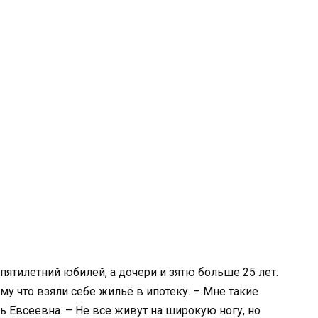
ятилетний юбилей, а дочери и зятю больше 25 лет.
ому что взяли себе жильё в ипотеку. – Мне такие
Евсеевна. – Не все живут на широкую ногу, но