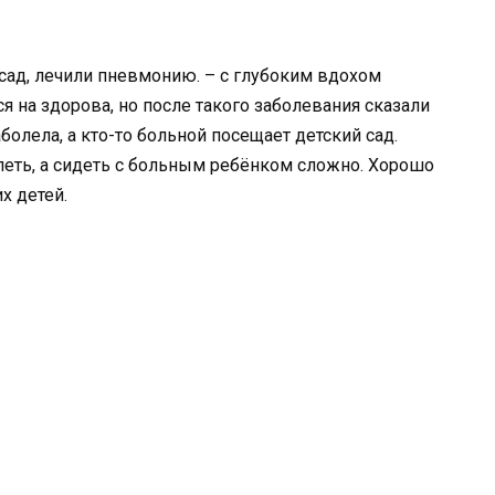
 сад, лечили пневмонию. – с глубоким вдохом
 на здорова, но после такого заболевания сказали
аболела, а кто-то больной посещает детский сад.
леть, а сидеть с больным ребёнком сложно. Хорошо
х детей.