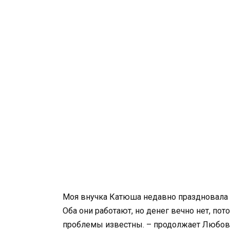
Моя внучка Катюша недавно праздновала п
Оба они работают, но денег вечно нет, пот
проблемы известны. – продолжает Любовь 