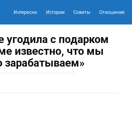
Интересно
Истории
Советы
Отношения
е угодила с подарком
е известно, что мы
о зарабатываем»