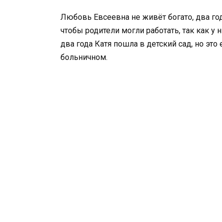
Любовь Евсеевна не живёт богато, два го
чтобы родители могли работать, так как у 
два года Катя пошла в детский сад, но это 
больничном.