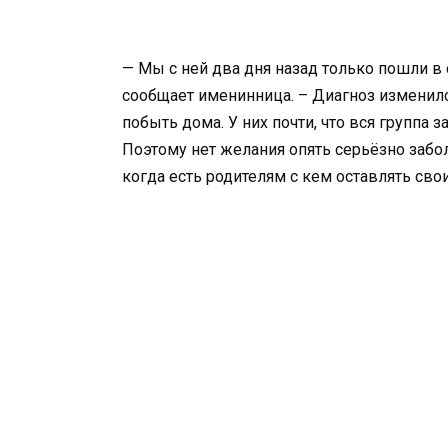
— Мы с ней два дня назад только пошли в
сообщает именинница. – Диагноз изменился
побыть дома. У них почти, что вся группа з
Поэтому нет желания опять серьёзно забо
когда есть родителям с кем оставлять свои