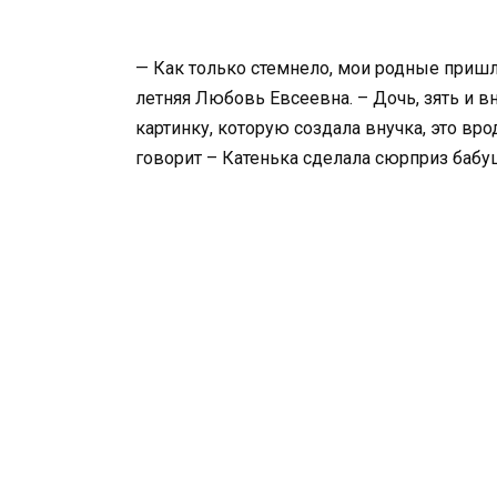
— Как только стемнело, мои родные пришл
летняя Любовь Евсеевна. – Дочь, зять и вн
картинку, которую создала внучка, это вро
говорит – Катенька сделала сюрприз бабуш