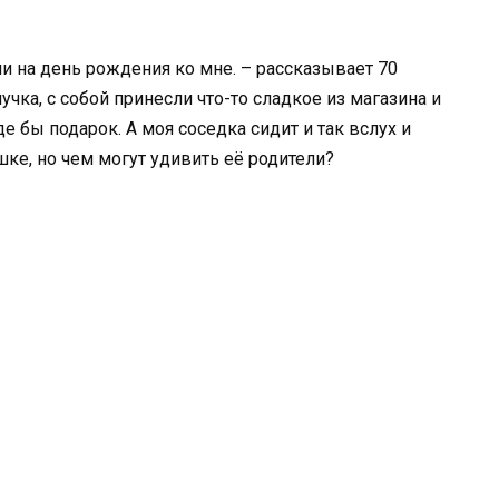
и на день рождения ко мне. – рассказывает 70
учка, с собой принесли что-то сладкое из магазина и
де бы подарок. А моя соседка сидит и так вслух и
ке, но чем могут удивить её родители?