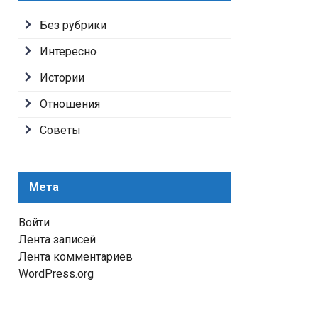
Без рубрики
Интересно
Истории
Отношения
Советы
Мета
Войти
Лента записей
Лента комментариев
WordPress.org