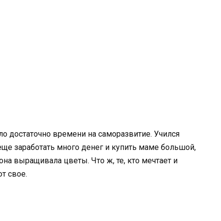
ыло достаточно времени на саморазвитие. Учился
 еще заработать много денег и купить маме большой,
на выращивала цветы. Что ж, те, кто мечтает и
т свое.