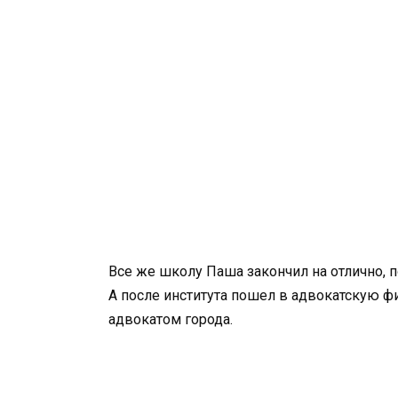
Все же школу Паша закончил на отлично, п
А после института пошел в адвокатскую ф
адвокатом города.