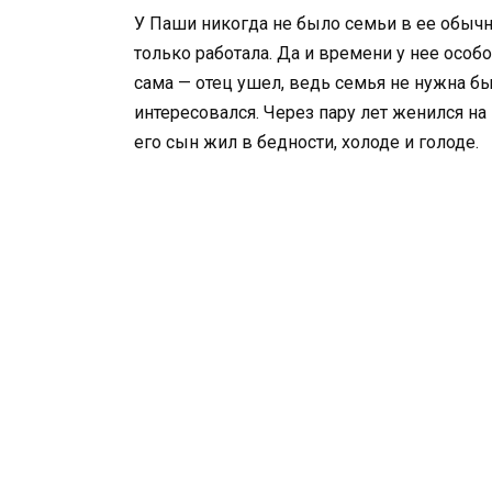
У Паши никогда не было семьи в ее обычно
только работала. Да и времени у нее особо 
сама — отец ушел, ведь семья не нужна бы
интересовался. Через пару лет женился на
его сын жил в бедности, холоде и голоде.