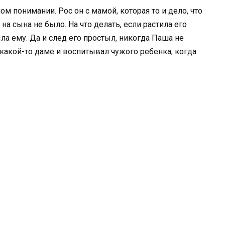
м понимании. Рос он с мамой, которая то и дело, что
на сына не было. На что делать, если растила его
ла ему. Да и след его простыл, никогда Паша не
 какой-то даме и воспитывал чужого ребенка, когда