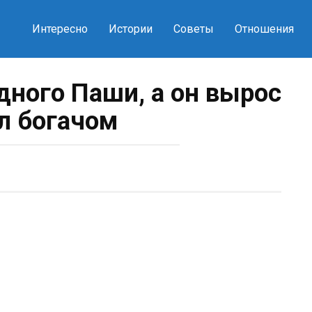
Интересно
Истории
Советы
Отношения
дного Паши, а он вырос
ал богачом