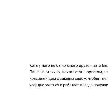
Хоть у него не было много друзей, зато б
Паша на отлично, мечтал стать юристом, а
красивый дом с зимним садом, чтобы там о
усердно учиться и работает всегда получаю