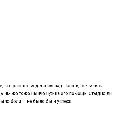
е, кто раньше издевался над Пашей, стелились
едь им же тоже нынче нужна его помощь. Стыдно ли
ыло боли — не было бы и успеха.