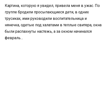
Картина, которую я увидел, привела меня в ужас. По
группе бродили просыпающиеся дети, в одних
трусиках, ими руководили воспитательница и
нянечка, одетые под халатами в теплые свитера, окна
были распахнуты настежь, а за окном начинался
февраль…