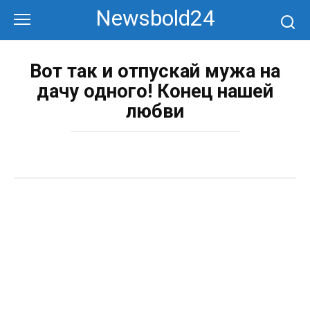
Перейти
Newsbold24
к
контенту
Вот так и отпускай мужа на
дачу одного! Конец нашей
любви