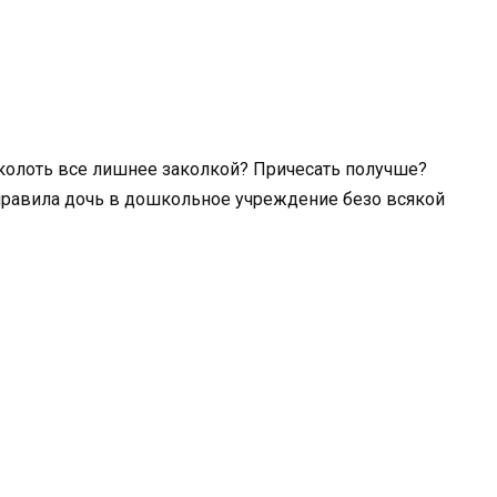
аколоть все лишнее заколкой? Причесать получше?
правила дочь в дошкольное учреждение безо всякой