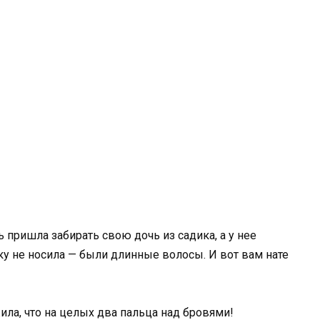
ь пришла забирать свою дочь из садика, а у нее
ку не носила — были длинные волосы. И вот вам нате
ила, что на целых два пальца над бровями!