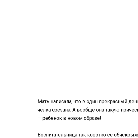
Мать написала, что в один прекрасный ден
челка срезана. А вообще она такую причес
— ребенок в новом образе!
Воспитательница так коротко ее обчекрыж