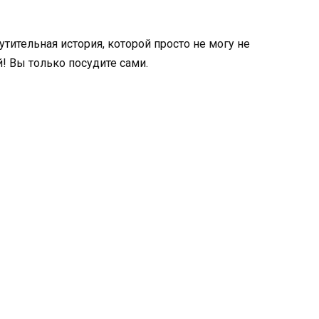
тительная история, которой просто не могу не
! Вы только посудите сами.