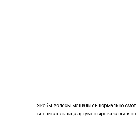
Якобы волосы мешали ей нормально смотре
воспитательница аргументировала свой по