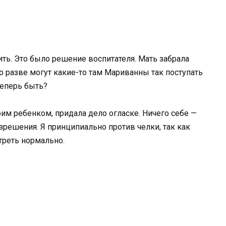
ить. Это было решение воспитателя. Мать забрала
Но разве могут какие-то там Мариванны так поступать
 теперь быть?
им ребенком, придала дело огласке. Ничего себе —
решения. Я принципиально против челки, так как
треть нормально.