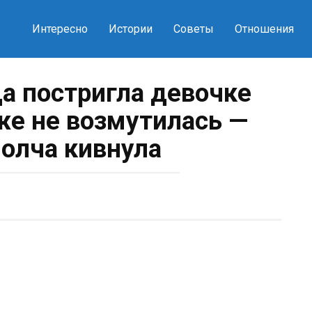
Интересно
Истории
Советы
Отношения
а постригла девочке
же не возмутилась —
молча кивнула