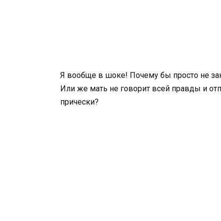
Я вообще в шоке! Почему бы просто не з
Или же мать не говорит всей правды и от
прически?