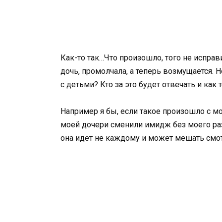
Как-то так…Что произошло, того не исправ
дочь, промолчала, а теперь возмущается. 
с детьми? Кто за это будет отвечать и как
Например я бы, если такое произошло с мо
моей дочери сменили имидж без моего раз
она идет не каждому и может мешать смо