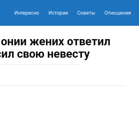
Интересно
Истории
Советы
Отношения
онии жених ответил
сил свою невесту