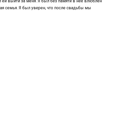
 ей выйти за меня. Я был без памяти в нее влюблен
шая семья. Я был уверен, что после свадьбы мы