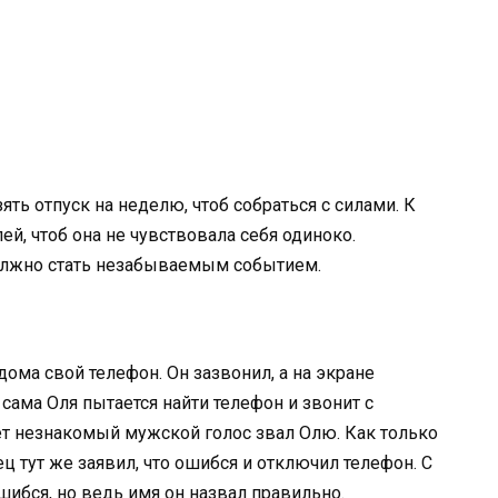
зять отпуск на неделю, чтоб собраться с силами. К
ей, чтоб она не чувствовала себя одиноко.
олжно стать незабываемым событием.
ома свой телефон. Он зазвонил, а на экране
 сама Оля пытается найти телефон и звонит с
вет незнакомый мужской голос звал Олю. Как только
ец тут же заявил, что ошибся и отключил телефон. С
шибся, но ведь имя он назвал правильно.