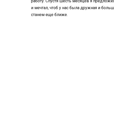
работу. Спустя шесть месяцев я предложил
и мечтал, чтоб у нас была дружная и боль
станем еще ближе.