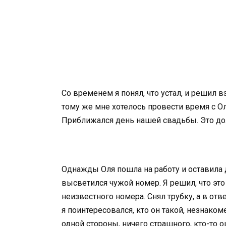
Со временем я понял, что устал, и решил в
тому же мне хотелось провести время с Ол
Приближался день нашей свадьбы. Это д
Однажды Оля пошла на работу и оставила д
высветился чужой номер. Я решил, что это
неизвестного номера. Снял трубку, а в от
я поинтересовался, кто он такой, незнаком
одной стороны, ничего страшного, кто-то о