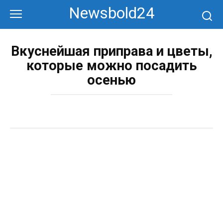
Перейти
Newsbold24
к
контенту
Вкуснейшая приправа и цветы,
которые можно посадить
осенью