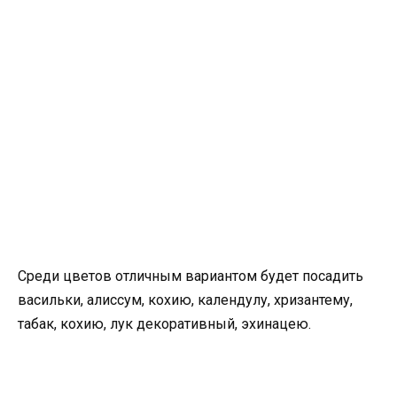
Среди цветов отличным вариантом будет посадить
васильки, алиссум, кохию, календулу, хризантему,
табак, кохию, лук декоративный, эхинацею.