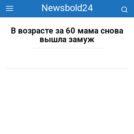
Перейти
Newsbold24
к
контенту
В возрасте за 60 мама снова
вышла замуж