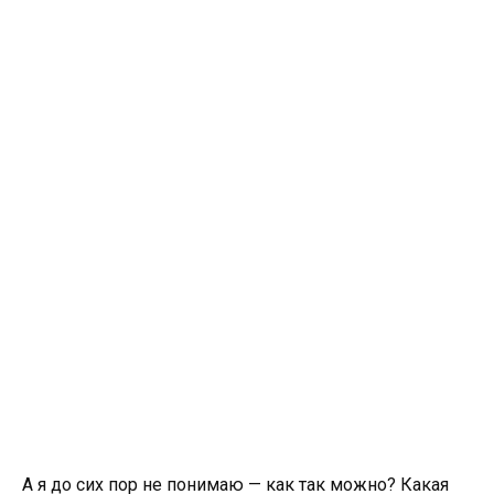
А я до сих пор не понимаю — как так можно? Какая