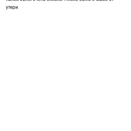
утери.