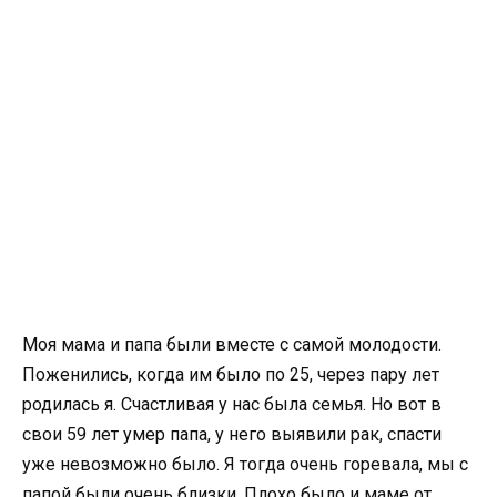
Моя мама и папа были вместе с самой молодости.
Поженились, когда им было по 25, через пару лет
родилась я. Счастливая у нас была семья. Но вот в
свои 59 лет умер папа, у него выявили рак, спасти
уже невозможно было. Я тогда очень горевала, мы с
папой были очень близки. Плохо было и маме от