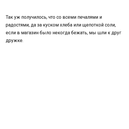
Так уж получилось, что со всеми печалями и
радостями, да за куском хлеба или щепоткой соли,
если в магазин было некогда бежать, мы шли к друг
дружке.