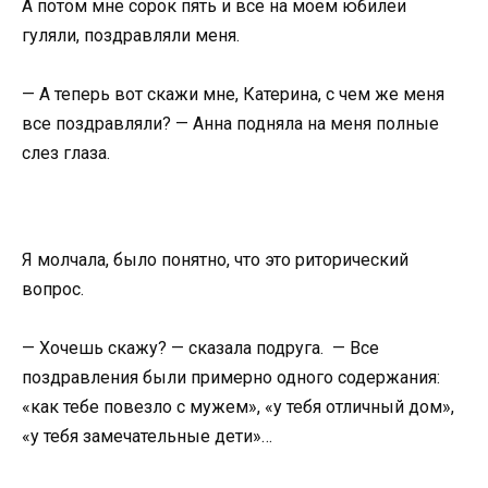
А потом мне сорок пять и все на моем юбилеи
гуляли, поздравляли меня.
— А теперь вот скажи мне, Катерина, с чем же меня
все поздравляли? — Анна подняла на меня полные
слез глаза.
Я молчала, было понятно, что это риторический
вопрос.
— Хочешь скажу? — сказала подруга. — Все
поздравления были примерно одного содержания:
«как тебе повезло с мужем», «у тебя отличный дом»,
«у тебя замечательные дети»…