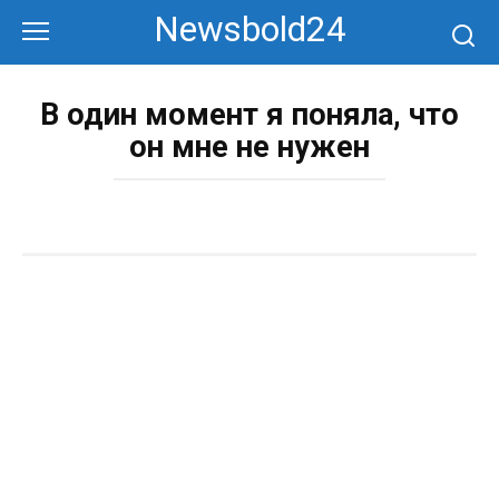
Перейти
Newsbold24
к
контенту
В один момент я поняла, что
он мне не нужен