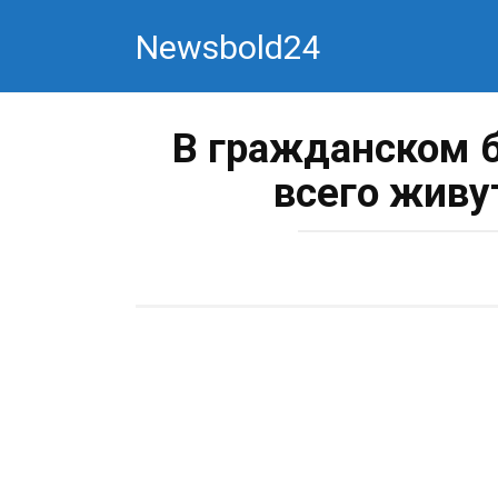
Перейти
Newsbold24
к
контенту
В гражданском 
всего живу