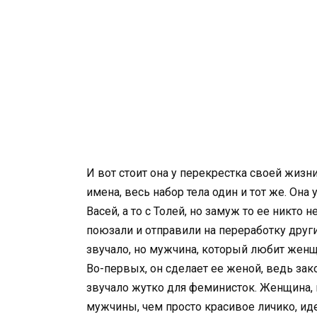
И вот стоит она у перекрестка своей жизни
имена, весь набор тела один и тот же. Она 
Васей, а то с Толей, но замуж то ее никто н
поюзали и отправили на переработку друг
звучало, но мужчина, который любит женщи
Во-первых, он сделает ее женой, ведь зако
звучало жутко для феминисток. Женщина, 
мужчины, чем просто красивое личико, ид