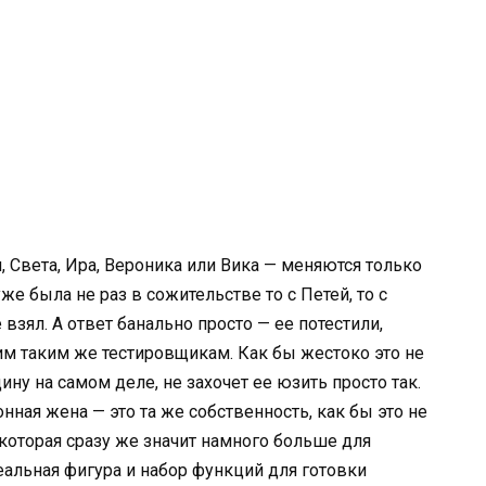
, Света, Ира, Вероника или Вика — меняются только
уже была не раз в сожительстве то с Петей, то с
е взял. А ответ банально просто — ее потестили,
им таким же тестировщикам. Как бы жестоко это не
ну на самом деле, не захочет ее юзить просто так.
нная жена — это та же собственность, как бы это не
которая сразу же значит намного больше для
еальная фигура и набор функций для готовки