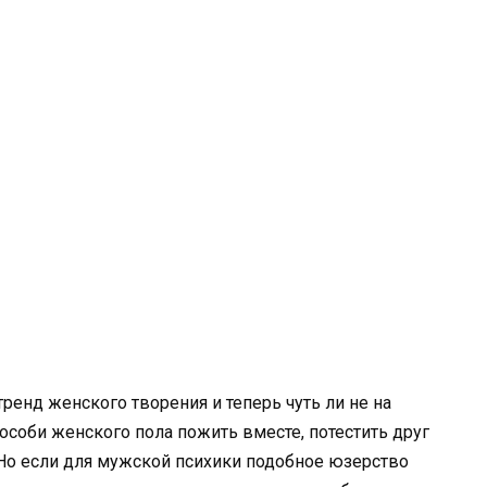
енд женского творения и теперь чуть ли не на
соби женского пола пожить вместе, потестить друг
. Но если для мужской психики подобное юзерство