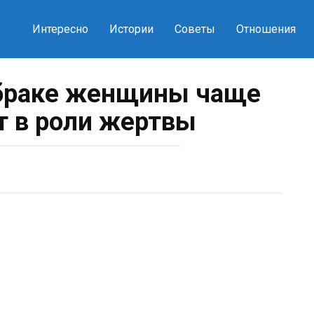
Интересно
Истории
Советы
Отношения
браке женщины чаще
т в роли жертвы