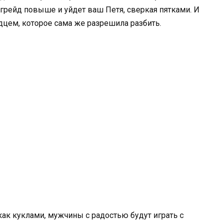
апгрейд повыше и уйдет ваш Петя, сверкая пятками. И
дцем, которое сама же разрешила разбить.
как куклами, мужчины с радостью будут играть с