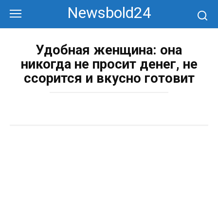
Перейти
Newsbold24
к
контенту
Удобная женщина: она
никогда не просит денег, не
ссорится и вкусно готовит