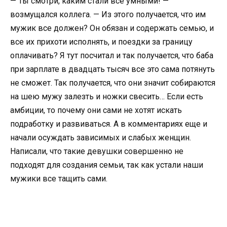
— Ты смотри, каким стали все умными! —
возмущался коллега. — Из этого получается, что им
мужик все должен? Он обязан и содержать семью, и
все их прихоти исполнять, и поездки за границу
оплачивать? Я тут посчитал и так получается, что баба
при зарплате в двадцать тысяч все это сама потянуть
не сможет. Так получается, что они значит собираются
на шею мужу залезть и ножки свесить… Если есть
амбиции, то почему они сами не хотят искать
подработку и развиваться. А в комментариях еще и
начали осуждать зависимых и слабых женщин.
Написали, что такие девушки совершенно не
подходят для создания семьи, так как устали наши
мужики все тащить сами.