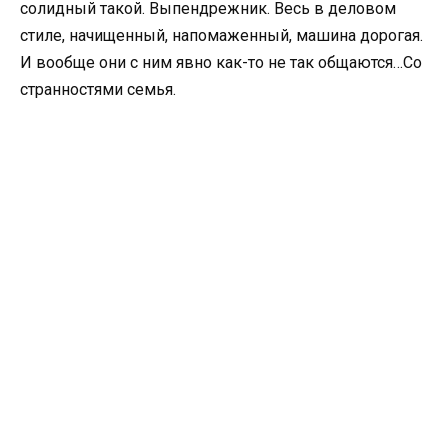
солидный такой. Выпендрежник. Весь в деловом
стиле, начищенный, напомаженный, машина дорогая.
И вообще они с ним явно как-то не так общаются…Со
странностями семья.