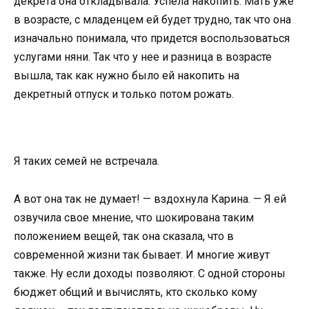
декрета она откладывала. Успела накопить. Мать уже
в возрасте, с младенцем ей будет трудно, так что она
изначально понимала, что придется воспользоваться
услугами няни. Так что у нее и разница в возрасте
вышла, так как нужно было ей накопить на
декретный отпуск и только потом рожать.
Я таких семей не встречала.
А вот она так не думает! — вздохнула Карина. — Я ей
озвучила свое мнение, что шокирована таким
положением вещей, так она сказала, что в
современной жизни так бывает. И многие живут
также. Ну если доходы позволяют. С одной стороны
бюджет общий и вычислять, кто сколько кому