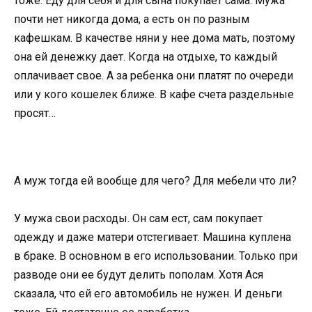
тоже. Еду для себя и для сына покупает сама. Мужа
почти нет никогда дома, а есть он по разным
кафешкам. В качестве няни у нее дома мать, поэтому
она ей денежку дает. Когда на отдыхе, то каждый
оплачивает свое. А за ребенка они платят по очереди
или у кого кошелек ближе. В кафе счета раздельные
просят…
А муж тогда ей вообще для чего? Для мебели что ли?
У мужа свои расходы. Он сам ест, сам покупает
одежду и даже матери отстегивает. Машина куплена
в браке. В основном в его использовании. Только при
разводе они ее будут делить пополам. Хотя Ася
сказала, что ей его автомобиль не нужен. И деньги