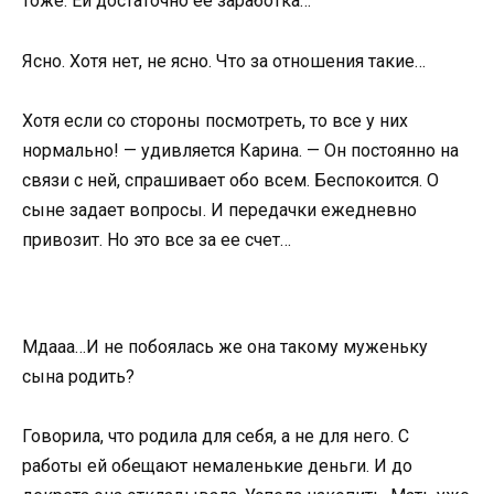
тоже. Ей достаточно ее заработка…
Ясно. Хотя нет, не ясно. Что за отношения такие…
Хотя если со стороны посмотреть, то все у них
нормально! — удивляется Карина. — Он постоянно на
связи с ней, спрашивает обо всем. Беспокоится. О
сыне задает вопросы. И передачки ежедневно
привозит. Но это все за ее счет…
Мдааа…И не побоялась же она такому муженьку
сына родить?
Говорила, что родила для себя, а не для него. С
работы ей обещают немаленькие деньги. И до