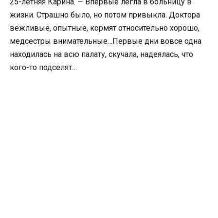
25-летняя Карина. — Впервые легла в больницу в
жизни. Страшно было, но потом привыкла. Доктора
вежливые, опытные, кормят относительно хорошо,
медсестры внимательные…Первые дни вовсе одна
находилась на всю палату, скучала, надеялась, что
кого-то подселят…