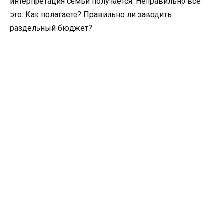
интерпретация семьи получается. Неправильно все
это. Как полагаете? Правильно ли заводить
раздельный бюджет?