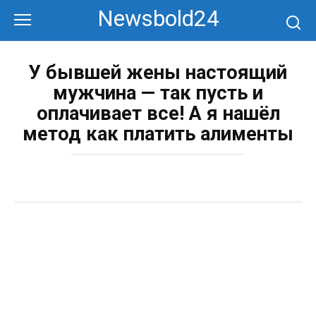
Перейти
Newsbold24
к
контенту
У бывшей жены настоящий
мужчина — так пусть и
оплачивает все! А я нашёл
метод как платить алименты