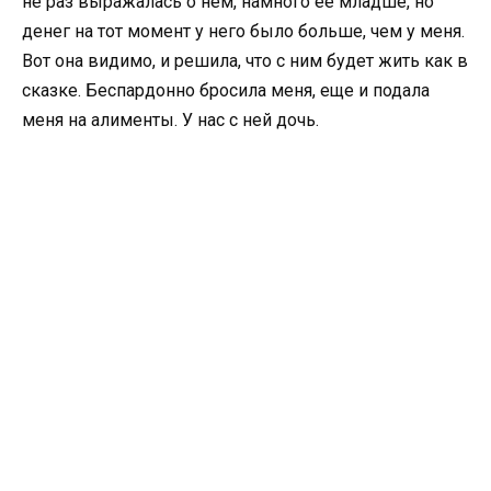
не раз выражалась о нем, намного ее младше, но
денег на тот момент у него было больше, чем у меня.
Вот она видимо, и решила, что с ним будет жить как в
сказке. Беспардонно бросила меня, еще и подала
меня на алименты. У нас с ней дочь.