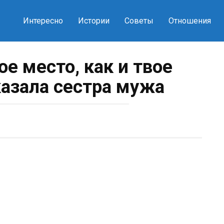
Интересно
Истории
Советы
Отношения
ое место, как и твое
казала сестра мужа