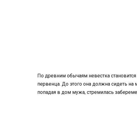
По древним обычаям невестка становится
первенца. До этого она должна сидеть на
попадая в дом мужа, стремилась заберем