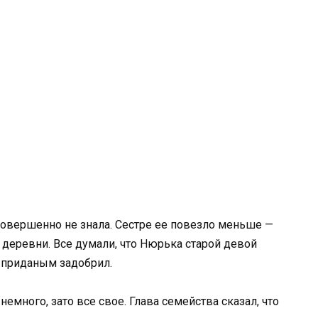
совершенно не знала. Сестре ее повезло меньше —
 деревни. Все думали, что Нюрька старой девой
 и приданым задобрил.
много, зато все свое. Глава семейства сказал, что