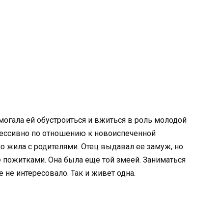
могала ей обустроиться и вжиться в роль молодой
рессивно по отношению к новоиспеченной
о жила с родителями. Отец выдавал ее замуж, но
ее пожитками. Она была еще той змеей. Заниматься
 не интересовало. Так и живет одна.