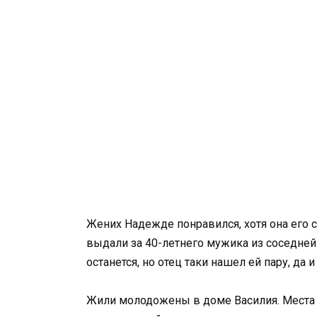
Жених Надежде понравился, хотя она его 
выдали за 40-летнего мужика из соседней
останется, но отец таки нашел ей пару, да
Жили молодожены в доме Василия. Места не