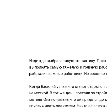
Надежда выбрала такую же тактику. Пока 
выполнять самую тяжелую и грязную работ
работали наемные работники. Но золовке 
Когда Василий узнал, что станет отцом, он
невесткой. В тот же день поехали за стро
метала. Она понимала, что ей придется до 
прислуживать родителям. Никто ее замуж 