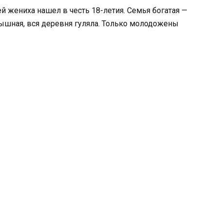
й жениха нашел в честь 18-летия. Семья богатая —
пышная, вся деревня гуляла. Только молодожены