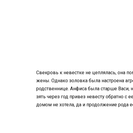
Свекровь к невестке не цеплялась, она по
жены. Однако золовка была настроена аг
родственнице. Анфиса была старше Васи, н
зять через год привез невесту обратно с 
домом не хотела, да и продолжение рода ее