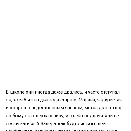
В школе они иногда даже дрались, и часто отступал
он, хотя был на два года старше. Марина, задиристая
и с хорошо подвешенным языком, могла дать отпор
любому старшекласснику, и с ней предпочитали не
связываться. А Валера, как будто искал с ней