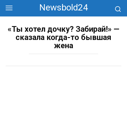
Перейти
Newsbold24
к
контенту
«Ты хотел дочку? Забирай!» —
сказала когда-то бывшая
жена