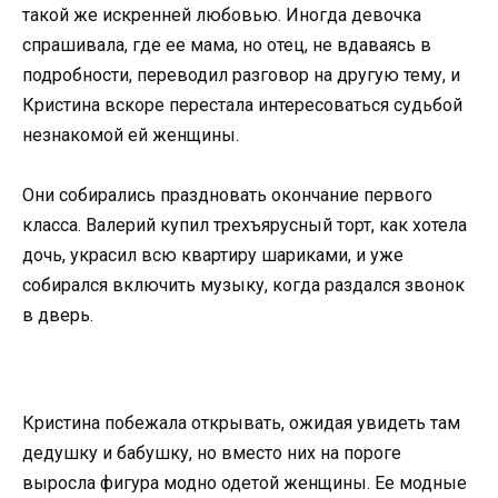
такой же искренней любовью. Иногда девочка
спрашивала, где ее мама, но отец, не вдаваясь в
подробности, переводил разговор на другую тему, и
Кристина вскоре перестала интересоваться судьбой
незнакомой ей женщины.
Они собирались праздновать окончание первого
класса. Валерий купил трехъярусный торт, как хотела
дочь, украсил всю квартиру шариками, и уже
собирался включить музыку, когда раздался звонок
в дверь.
Кристина побежала открывать, ожидая увидеть там
дедушку и бабушку, но вместо них на пороге
выросла фигура модно одетой женщины. Ее модные