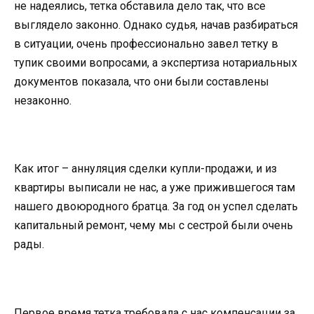
не надеялись, тетка обставила дело так, что все
выглядело законно. Однако судья, начав разбираться
в ситуации, очень профессионально завел тетку в
тупик своими вопросами, а экспертиза нотариальных
документов показала, что они были составлены
незаконно.
Как итог – аннуляция сделки купли-продажи, и из
квартиры выписали не нас, а уже прижившегося там
нашего двоюродного братца. За год он успел сделать
капитальный ремонт, чему мы с сестрой были очень
рады.
Первое время тетка требовала с нас компенсации за