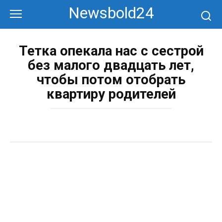
Перейти
Newsbold24
к
контенту
Тетка опекала нас с сестрой
без малого двадцать лет,
чтобы потом отобрать
квартиру родителей