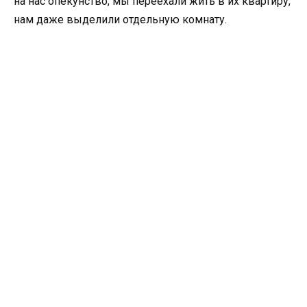
на нас опекунство, мы переехали жить в их квартиру,
нам даже выделили отдельную комнату.