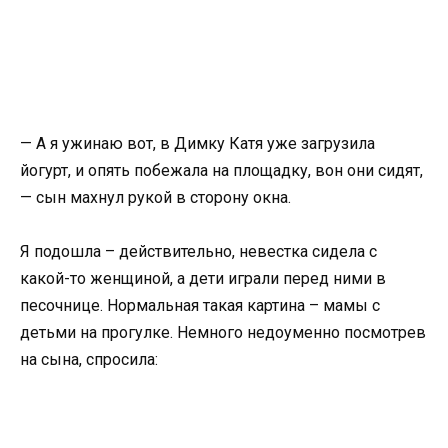
— А я ужинаю вот, в Димку Катя уже загрузила
йогурт, и опять побежала на площадку, вон они сидят,
— сын махнул рукой в сторону окна.
Я подошла – действительно, невестка сидела с
какой-то женщиной, а дети играли перед ними в
песочнице. Нормальная такая картина – мамы с
детьми на прогулке. Немного недоуменно посмотрев
на сына, спросила: