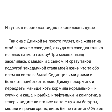
И тут сын взорвался, видно накопилось в душе:
— Так она с Димкой не просто гуляет, она живет на
этой лавочке с соседкой, откуда эта соседка только
взялась на мою голову! Три месяца назад
заселилась, с мамой и с сыном. И сразу такой
подругой закадычной стала моей жене, что та обо
всем на свете забыла! Сидят целыми днями и
болтают, прибегает только Димку покормить и
переодеть. Раньше хоть кормила нормально – и
супчик, и каша, и рыбка, и тефтельки, и компотик, а
теперь, видите ли это все не то – нужны йогурты,
мюсли и прочая хрень, лишь бы не готовить! Это ее