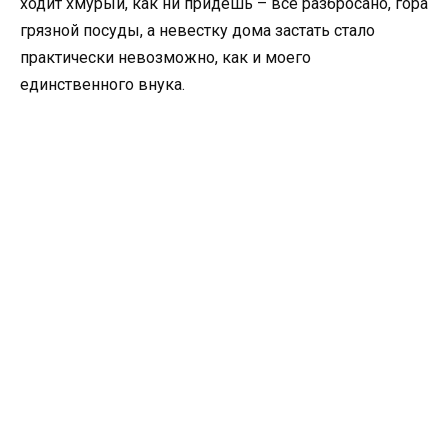
ходит хмурый, как ни придешь – все разбросано, гора
грязной посуды, а невестку дома застать стало
практически невозможно, как и моего
единственного внука.