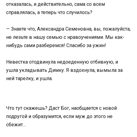
отказалась, и действительно, сама со всем
справлялась, а теперь что случилось?
— Знаете что, Александра Семеновна, вы, пожалуйста,
не лезьте в нашу семью с нравоучениями. Мы как-
нибудь сами разберемся! Спасибо за ужин!
Невестка отодвинула недоеденную отбивную, и
ушла укладывать Димку. Я вздохнула, вымыла за
ней тарелку, и ушла.
Что тут скажешь? Даст Бог, наобщается с новой
подругой и образумится, если муж до этого не
сбежит…