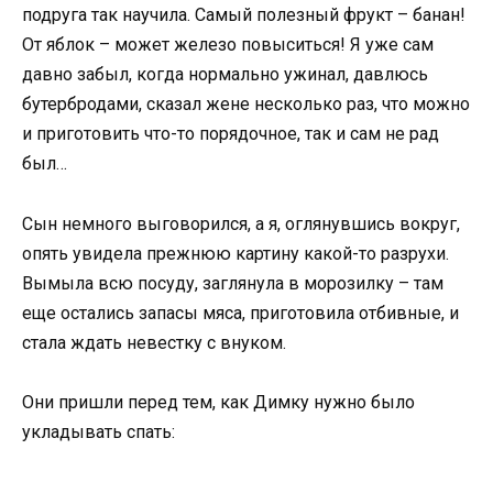
подруга так научила. Самый полезный фрукт – банан!
От яблок – может железо повыситься! Я уже сам
давно забыл, когда нормально ужинал, давлюсь
бутербродами, сказал жене несколько раз, что можно
и приготовить что-то порядочное, так и сам не рад
был…
Сын немного выговорился, а я, оглянувшись вокруг,
опять увидела прежнюю картину какой-то разрухи.
Вымыла всю посуду, заглянула в морозилку – там
еще остались запасы мяса, приготовила отбивные, и
стала ждать невестку с внуком.
Они пришли перед тем, как Димку нужно было
укладывать спать: