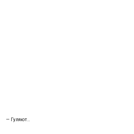
— Гуляют…