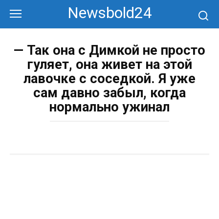
Перейти
Newsbold24
к
контенту
— Так она с Димкой не просто
гуляет, она живет на этой
лавочке с соседкой. Я уже
сам давно забыл, когда
нормально ужинал