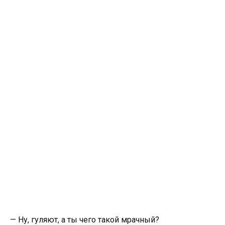
— Ну, гуляют, а ты чего такой мрачный?