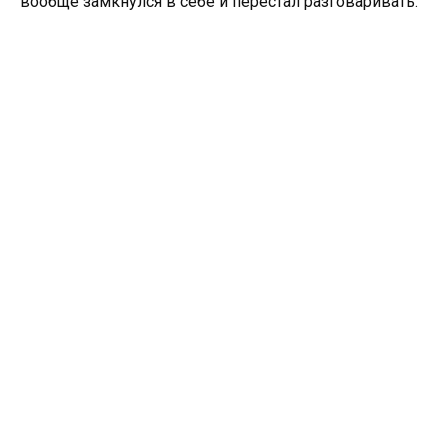
вообще замкнулся в себе и перестал разговаривать.