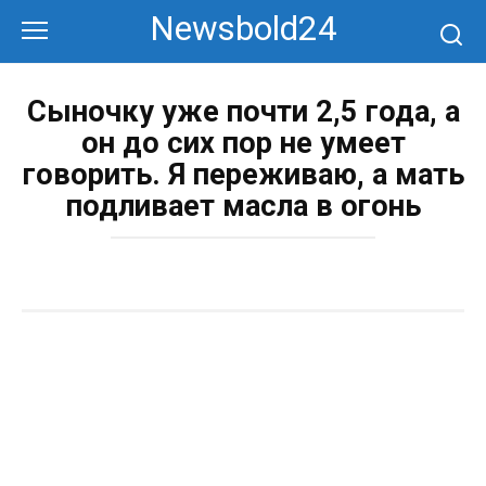
Перейти
Newsbold24
к
контенту
Сыночку уже почти 2,5 года, а
он до сих пор не умеет
говорить. Я переживаю, а мать
подливает масла в огонь