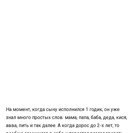
На момент, когда сыну исполнился 1 годик, он уже
знал много простых слов: мама, папа, баба, деда, кися,
авва, пить и так далее. А когда дорос до 2-х лет, то