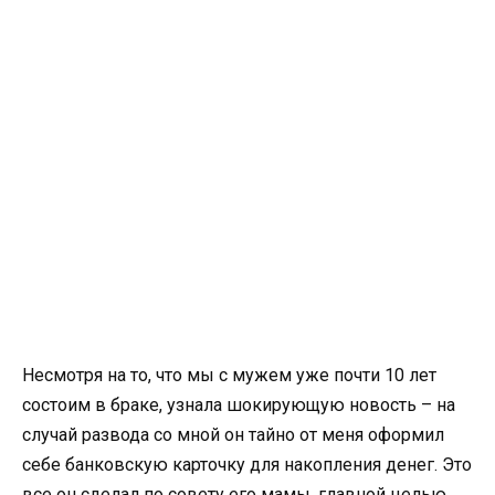
Несмотря на то, что мы с мужем уже почти 10 лет
состоим в браке, узнала шокирующую новость – на
случай развода со мной он тайно от меня оформил
себе банковскую карточку для накопления денег. Это
все он сделал по совету его мамы, главной целью