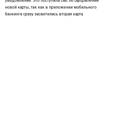
уведомление. Это поступила смс об оформлении
новой карты, так как в приложении мобильного
банкинга сразу засветилась вторая карта.