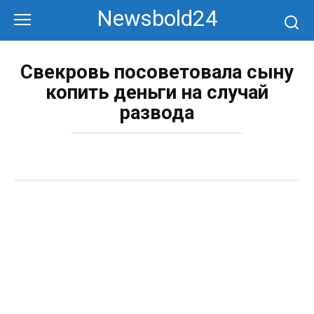
Перейти
Newsbold24
к
контенту
Свекровь посоветовала сыну
копить деньги на случай
развода