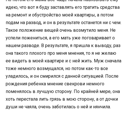
идею, что вот я буду заставлять его тратить средства
на ремонт и обустройство моей квартиры, а потом
подам на развод, и он в результате останется ни с чем.
Такое положение вещей очень возмутило меня. Не
успели пожениться, а его мать уже поговаривает о
нашем разводе. В результате, я пришла к выводу, раз
она такого плохого про меня мнения, то я не желаю
ее видеть в моей квартире и с ней жить. Муж сначала
тоже немного возмущался, но потом как-то все
уладилось, и он смирился с данной ситуацией. После
рождения ребенка мнение свекрови немного
поменялось в лучшую сторону. По крайней мере, она
хоть перестала лить грязь в мою сторону, а от дочки
души не чаяла, очень заботилась о ней и нянчила.