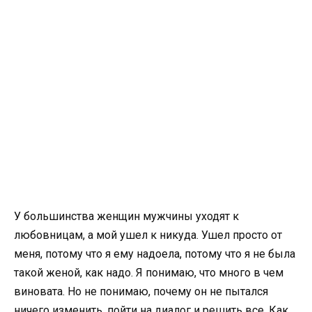
У большинства женщин мужчины уходят к
любовницам, а мой ушел к никуда. Ушел просто от
меня, потому что я ему надоела, потому что я не была
такой женой, как надо. Я понимаю, что много в чем
виновата. Но не понимаю, почему он не пытался
ничего изменить, пойти на диалог и решить все. Как