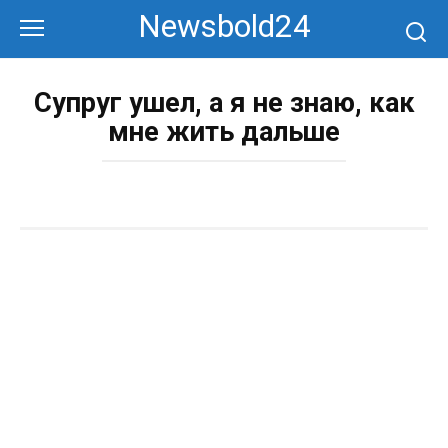
Перейти
Newsbold24
к
контенту
Супруг ушел, а я не знаю, как
мне жить дальше