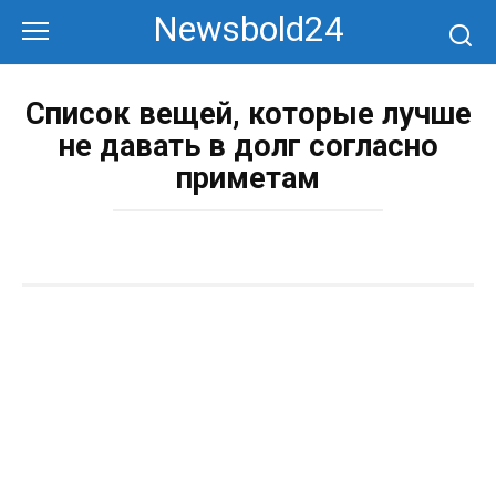
Перейти
Newsbold24
к
контенту
Список вещей, которые лучше
не давать в долг согласно
приметам