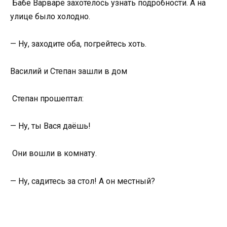
Бабе Варваре захотелось узнать подробности. А на
улице было холодно.
— Ну, заходите оба, погрейтесь хоть.
Василий и Степан зашли в дом
Степан прошептал:
— Ну, ты Вася даёшь!
Они вошли в комнату.
— Ну, садитесь за стол! А он местный?