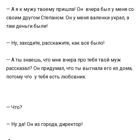
— А я к мужу твоему пришла! Он вчера был у меня со
своим другом Степаном. Он у меня валенки украл, а
там деньги были!
— Ну, заходите, расскажите, как всё было!
— А ты знаешь, что мне вчера про тебя твой муж
рассказал? Он придумал, что ты выгнала его из дома,
потому что у тебя есть любовник.
— Что?
— Ну да! Он из города, директор!