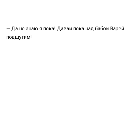
— Да не знаю я пока! Давай пока над бабой Варей
подшутим!