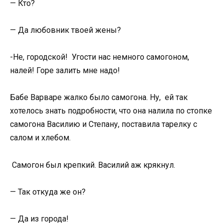
— Кто?
— Да любовник твоей жены?
-Не, городской! Угости нас немного самогоном,
налей! Горе залить мне надо!
Бабе Варваре жалко было самогона. Ну, ей так
хотелось знать подробности, что она налила по стопке
самогона Василию и Степану, поставила тарелку с
салом и хлебом.
Самогон был крепкий. Василий аж крякнул.
— Так откуда же он?
— Да из города!