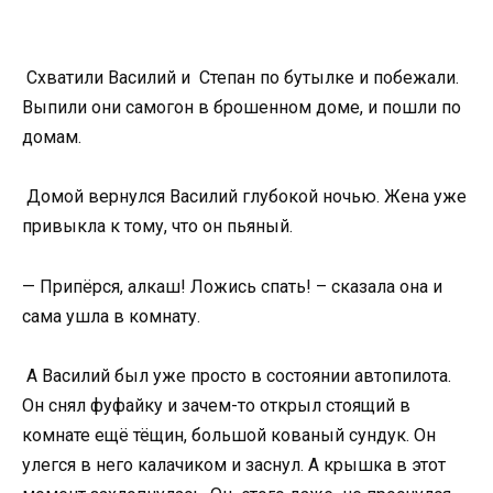
Схватили Василий и Степан по бутылке и побежали.
Выпили они самогон в брошенном доме, и пошли по
домам.
Домой вернулся Василий глубокой ночью. Жена уже
привыкла к тому, что он пьяный.
— Припёрся, алкаш! Ложись спать! – сказала она и
сама ушла в комнату.
А Василий был уже просто в состоянии автопилота.
Он снял фуфайку и зачем-то открыл стоящий в
комнате ещё тёщин, большой кованый сундук. Он
улегся в него калачиком и заснул. А крышка в этот