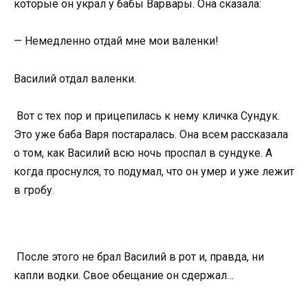
которые он украл у бабы Варвары. Она сказала:
— Немедленно отдай мне мои валенки!
Василий отдал валенки.
Вот с тех пор и прицепилась к нему кличка Сундук.
Это уже баба Варя постаралась. Она всем рассказала
о том, как Василий всю ночь проспал в сундуке. А
когда проснулся, то подумал, что он умер и уже лежит
в гробу.
После этого не брал Василий в рот и, правда, ни
капли водки. Свое обещание он сдержал…