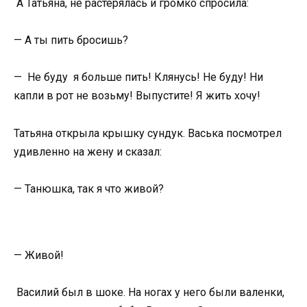
А Татьяна, не растерялась и громко спросила:
— А ты пить бросишь?
— Не буду я больше пить! Клянусь! Не буду! Ни
капли в рот не возьму! Выпустите! Я жить хочу!
Татьяна открыла крышку сундук. Васька посмотрел
удивленно на жену и сказал:
— Танюшка, так я что живой?
— Живой!
Василий был в шоке. На ногах у него были валенки,