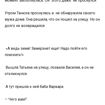
момент захлопнулась. Он этого даже не проснулся.
Утром Танюха проснулась и не обнаружила своего
мужа дома. Она решила, что он пошёл на улицу. Но он
долго не возвращался.
«А ведь зима! Замерзнет еще! Надо пойти его
поискать!»
Вышла Татьяна на улицу, позвала Василия, а он не
откликнулся.
А тут пришла к ней баба Варвара.
— Чего вам?