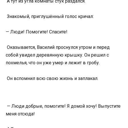
А тут из угла комнаты стук раздался.
Знакомый, приглушённый голос кричал:
— Люди! Помогите! Спасите!
Оказывается, Василий проснулся утром и перед
собой увидел деревянную крышку. Он решил с
похмелья, что он уже умер и лежит в гробу.
Он вспомнил всю свою жизнь и заплакал.
— Люди добрые, помогите! Я домой хочу! Выпустите
меня отсюда!