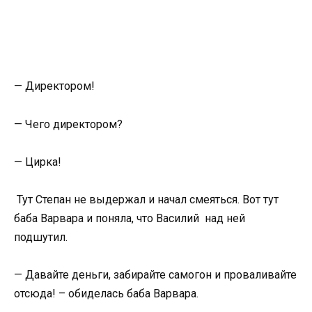
— Директором!
— Чего директором?
— Цирка!
Тут Степан не выдержал и начал смеяться. Вот тут
баба Варвара и поняла, что Василий над ней
подшутил.
— Давайте деньги, забирайте самогон и проваливайте
отсюда! – обиделась баба Варвара.