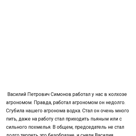
Василий Петрович Симонов работал у нас в колхозе
агрономом. Правда, работал агрономом он недолго.
Сгубила нашего агронома водка. Стал он очень много
пить, даже на работу стал приходить пьяным или с
сильного похмелья. В общем, председатель не стал
долго терпеть это безобразие, и сняли Василия