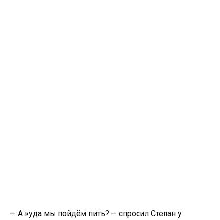
— А куда мы пойдём пить? — спросил Степан у