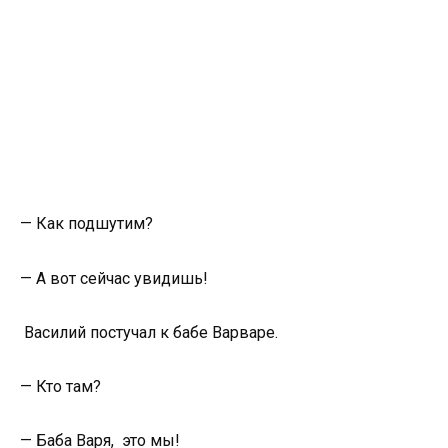
— Как подшутим?
— А вот сейчас увидишь!
Василий постучал к бабе Варваре.
— Кто там?
— Баба Варя, это мы!