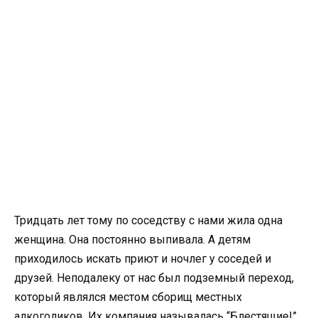
Тридцать лет тому по соседству с нами жила одна
женщина. Она постоянно выпивала. А детям
приходилось искать приют и ночлег у соседей и
друзей. Неподалеку от нас был подземный переход,
который являлся местом сборищ местных
алкоголиков. Их компания называлась “Блестящие!”,