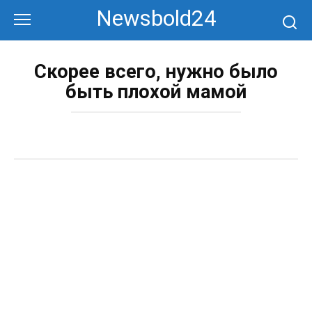
Перейти
Newsbold24
к
контенту
Скорее всего, нужно было
быть плохой мамой