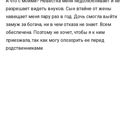
А что с моими? Невестка меня недолюбливает и не
разрешает видеть внуков. Сын втайне от жены
навещает меня пару раз в год. Дочь смогла выйти
замуж за богача, ни в чем отказа не знает. Всем
обеспечена. Поэтому не хочет, чтобы я к ним
приезжала, так как могу опозорить ее перед
родственниками.