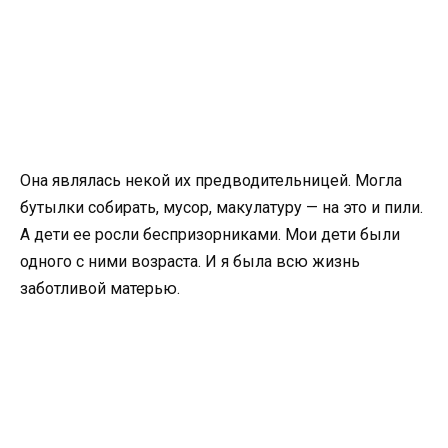
Она являлась некой их предводительницей. Могла
бутылки собирать, мусор, макулатуру — на это и пили.
А дети ее росли беспризорниками. Мои дети были
одного с ними возраста. И я была всю жизнь
заботливой матерью.