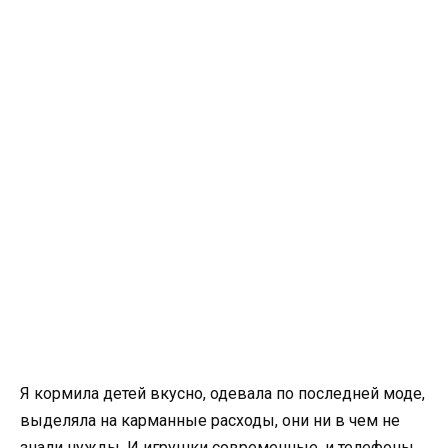
Я кормила детей вкусно, одевала по последней моде,
выделяла на карманные расходы, они ни в чем не
знали нужды. И игрушки современные, и телефоны