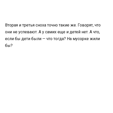
Вторая и третья сноха точно такие же. Говорят, что
они не успевают. А у самих еще и детей нет. А что,
если бы дети были — что тогда? На мусорке жили
бы?