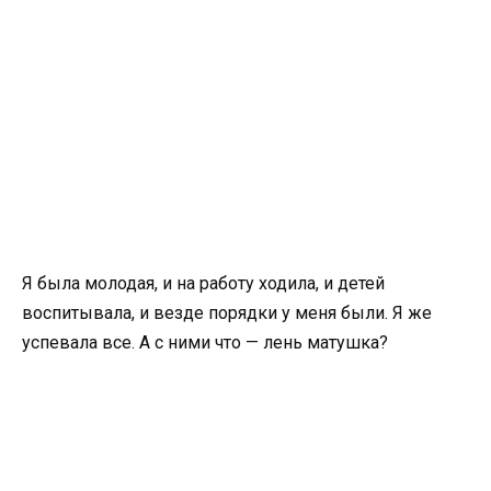
Я была молодая, и на работу ходила, и детей
воспитывала, и везде порядки у меня были. Я же
успевала все. А с ними что — лень матушка?