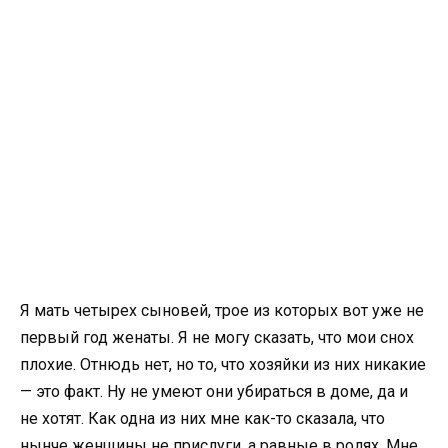
Я мать четырех сыновей, трое из которых вот уже не
первый год женаты. Я не могу сказать, что мои снох
плохие. Отнюдь нет, но то, что хозяйки из них никакие
— это факт. Ну не умеют они убираться в доме, да и
не хотят. Как одна из них мне как-то сказала, что
нынче женщины не прислуги, а равные в ролях. Мне