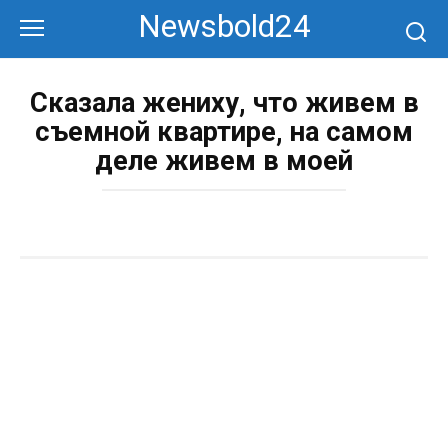
Перейти
Newsbold24
к
контенту
Сказала жениху, что живем в
съемной квартире, на самом
деле живем в моей