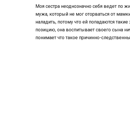
Моя сестра неоднозначно себя ведет по ж
мужа, который не мог оторваться от мамк
наладить, потому что ей попадаются таки
позицию, она воспитывает своего сына нич
понимает что такое причинно-следственны