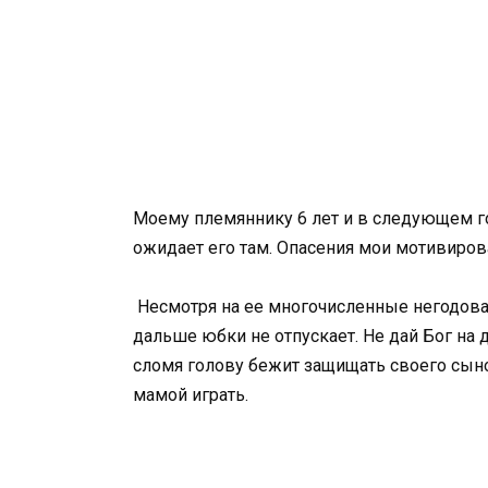
Моему племяннику 6 лет и в следующем го
ожидает его там. Опасения мои мотивир
Несмотря на ее многочисленные негодова
дальше юбки не отпускает. Не дай Бог на 
сломя голову бежит защищать своего сыно
мамой играть.