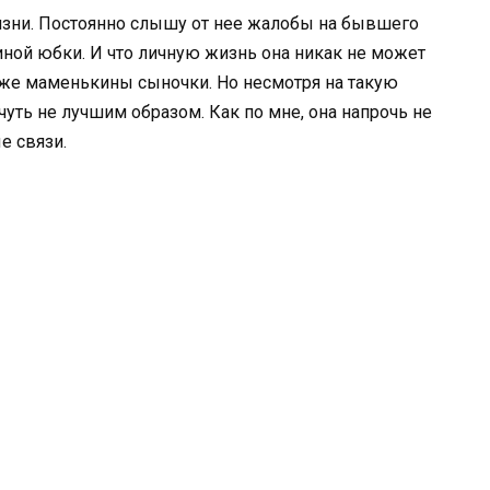
изни. Постоянно слышу от нее жалобы на бывшего
иной юбки. И что личную жизнь она никак не может
е же маменькины сыночки. Но несмотря на такую
уть не лучшим образом. Как по мне, она напрочь не
е связи.