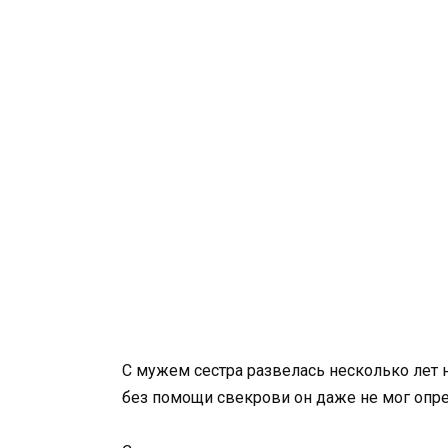
С мужем сестра развелась несколько лет н
без помощи свекрови он даже не мог опред