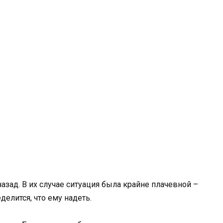
азад. В их случае ситуация была крайне плачевной –
елится, что ему надеть.