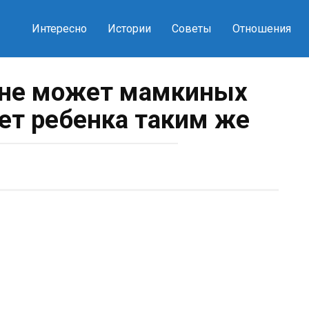
Интересно
Истории
Советы
Отношения
 не может мамкиных
ает ребенка таким же