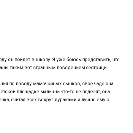
ду он пойдет в школу. Я уже боюсь представить, что
ованы таким вот странным поведением сестрицы.
ния по поводу мамочкиных сынков, свое чадо она
детской площадке малыши что-то не поделят, она
чка, считая всех вокруг дураками и лучше ему с