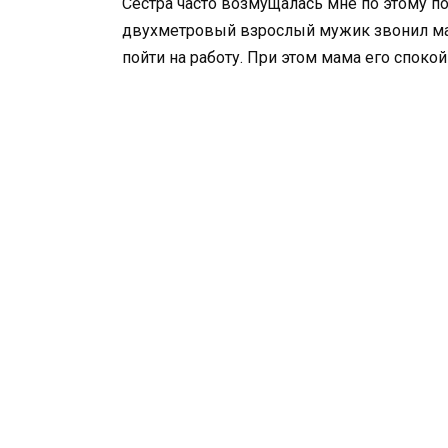
Сестра часто возмущалась мне по этому по
двухметровый взрослый мужик звонил ма
пойти на работу. При этом мама его спокой