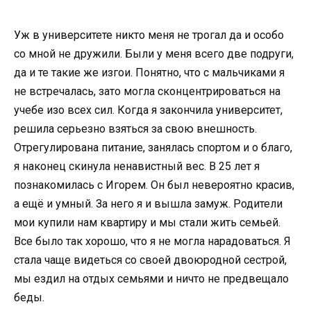
Уж в университете никто меня не трогал да и особо
со мной не дружили. Были у меня всего две подруги,
да и те такие же изгои. Понятно, что с мальчиками я
не встречалась, зато могла сконцентрироваться на
учебе изо всех сил. Когда я закончила университет,
решила серьезно взяться за свою внешность.
Отрегулирована питание, занялась спортом и о благо,
я наконец скинула ненавистный вес. В 25 лет я
познакомилась с Игорем. Он был невероятно красив,
а ещё и умный. За него я и вышла замуж. Родители
мои купили нам квартиру и мы стали жить семьей.
Все было так хорошо, что я не могла нарадоваться. Я
стала чаще видеться со своей двоюродной сестрой,
мы ездил на отдых семьями и ничто не предвещало
беды.