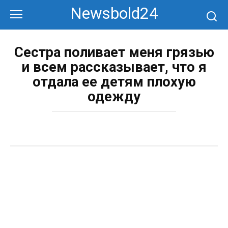
Перейти
Newsbold24
к
контенту
Сестра поливает меня грязью
и всем рассказывает, что я
отдала ее детям плохую
одежду