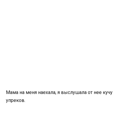
Мама на меня наехала, я выслушала от нее кучу
упреков.