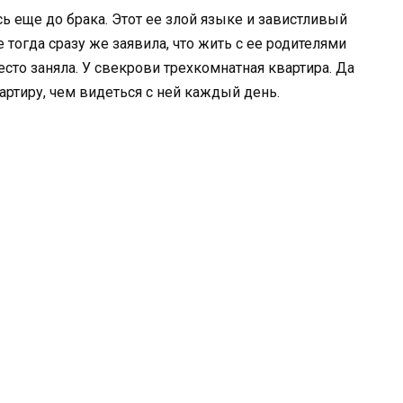
ь еще до брака. Этот ее злой языке и завистливый
 тогда сразу же заявила, что жить с ее родителями
есто заняла. У свекрови трехкомнатная квартира. Да
артиру, чем видеться с ней каждый день.