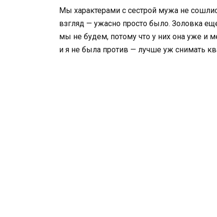
Мы характерами с сестрой мужа не сошлис
взгляд — ужасно просто было. Золовка еще
мы не будем, потому что у них она уже и м
и я не была против — лучше уж снимать кв