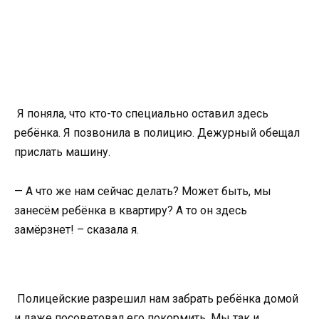
Я поняла, что кто-то специально оставил здесь
ребёнка. Я позвонила в полицию. Дежурный обещал
прислать машину.
— А что же нам сейчас делать? Может быть, мы
занесём ребёнка в квартиру? А то он здесь
замёрзнет! – сказала я.
Полицейские разрешил нам забрать ребёнка домой
и даже посоветовал его покормить. Мы так и