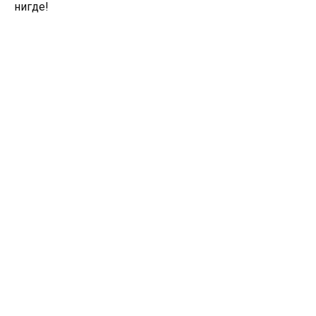
нигде!