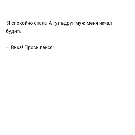
Я спокойно спала. А тут вдруг муж меня начал
будить.
— Вика! Просыпайся!