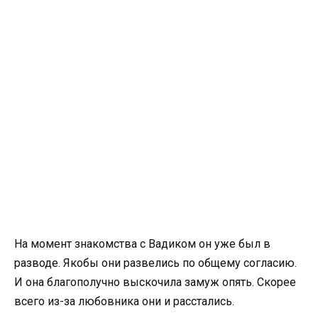
На момент знакомства с Вадиком он уже был в
разводе. Якобы они развелись по общему согласию.
И она благополучно выскочила замуж опять. Скорее
всего из-за любовника они и расстались.