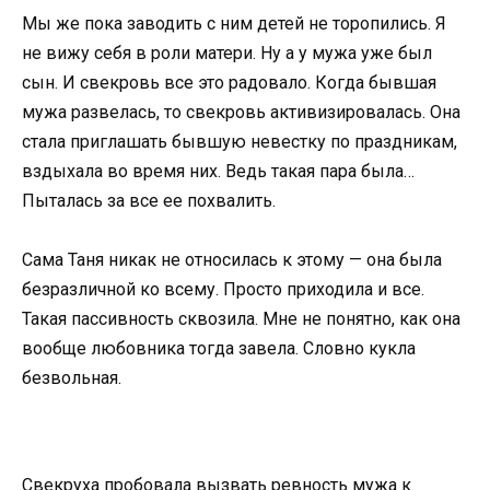
Мы же пока заводить с ним детей не торопились. Я
не вижу себя в роли матери. Ну а у мужа уже был
сын. И свекровь все это радовало. Когда бывшая
мужа развелась, то свекровь активизировалась. Она
стала приглашать бывшую невестку по праздникам,
вздыхала во время них. Ведь такая пара была…
Пыталась за все ее похвалить.
Сама Таня никак не относилась к этому — она была
безразличной ко всему. Просто приходила и все.
Такая пассивность сквозила. Мне не понятно, как она
вообще любовника тогда завела. Словно кукла
безвольная.
Свекруха пробовала вызвать ревность мужа к