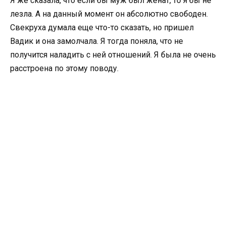
Я же сказала, что если бы муж был женат, то я бы не
лезла. А на данный момент он абсолютно свободен.
Свекруха думала еще что-то сказать, но пришел
Вадик и она замолчала. Я тогда поняла, что не
получится наладить с ней отношений. Я была не очень
расстроена по этому поводу.