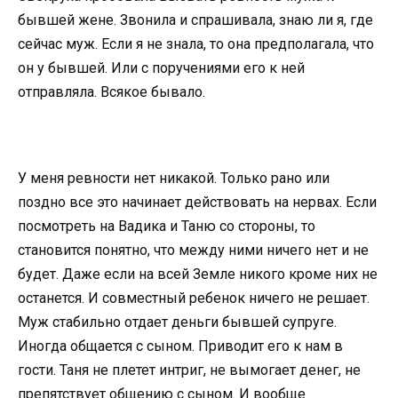
бывшей жене. Звонила и спрашивала, знаю ли я, где
сейчас муж. Если я не знала, то она предполагала, что
он у бывшей. Или с поручениями его к ней
отправляла. Всякое бывало.
У меня ревности нет никакой. Только рано или
поздно все это начинает действовать на нервах. Если
посмотреть на Вадика и Таню со стороны, то
становится понятно, что между ними ничего нет и не
будет. Даже если на всей Земле никого кроме них не
останется. И совместный ребенок ничего не решает.
Муж стабильно отдает деньги бывшей супруге.
Иногда общается с сыном. Приводит его к нам в
гости. Таня не плетет интриг, не вымогает денег, не
препятствует общению с сыном. И вообще