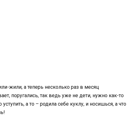
ли-жили, а теперь несколько раз в месяц
ает, поругались, так ведь уже не дети, нужно как-то
 уступить, а то – родила себе куклу, и носишься, а что
ь!