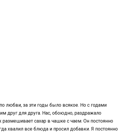
о любви, за эти годы было всякое. Но с годами
им друг для друга. Нас, обоюдно, раздражало
уж размешивает сахар в чашке с чаем. Он постоянно
гда хвалил все блюда и просил добавки. Я постоянно