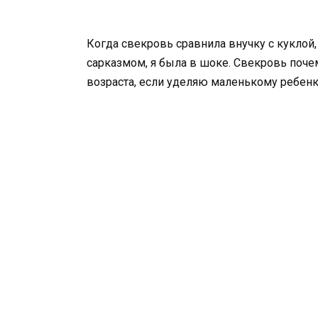
Когда свекровь сравнила внучку с куклой,
сарказмом, я была в шоке. Свекровь почем
возраста, если уделяю маленькому ребенк