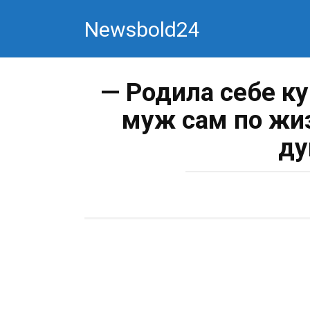
Перейти
Newsbold24
к
контенту
— Родила себе ку
муж сам по жи
ду