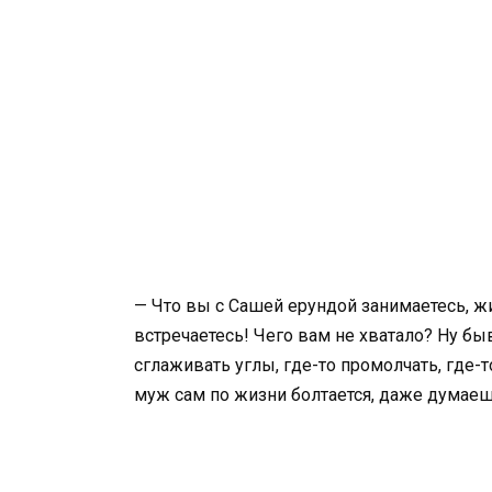
— Что вы с Сашей ерундой занимаетесь, жи
встречаетесь! Чего вам не хватало? Ну быв
сглаживать углы, где-то промолчать, где-то
муж сам по жизни болтается, даже думаеш