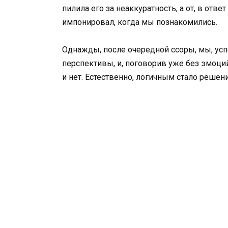
пилила его за неаккуратность, а от, в отв
импонировал, когда мы познакомились.
Однажды, после очередной ссоры, мы, ус
перспективы, и, поговорив уже без эмоций,
и нет. Естественно, логичным стало решен