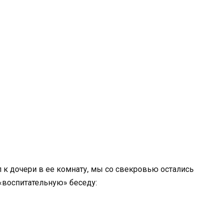
л к дочери в ее комнату, мы со свекровью остались
 «воспитательную» беседу: