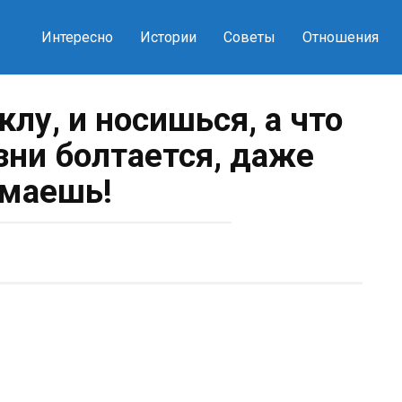
Интересно
Истории
Советы
Отношения
клу, и носишься, а что
зни болтается, даже
маешь!