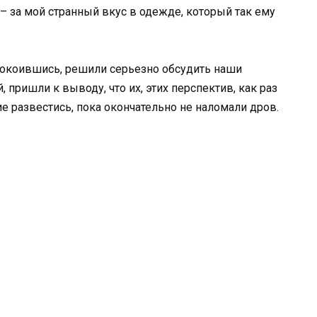
ет – за мой странный вкус в одежде, который так ему
покоившись, решили серьезно обсудить наши
 пришли к выводу, что их, этих перспектив, как раз
ие развестись, пока окончательно не наломали дров.