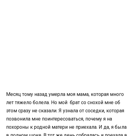
Месяц тому назад умерла моя мама, которая много
лет тяжело болела. Но мой брат со снохой мне об
этом сразу не сказали. Я узнала от соседки, которая
позвонила мне поинтересоваться, почему я на
похороны к родной матери не приехала. И да, я была
в полном шоке. В тот же день собралась и поехала в