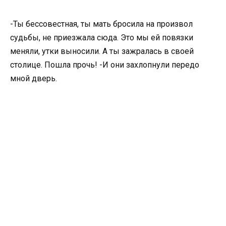
-Ты бессовестная, ты мать бросила на произвол
судьбы, не приезжала сюда. Это мы ей повязки
меняли, утки выносили. А ты зажралась в своей
столице. Пошла прочь! -И они захлопнули передо
мной дверь.