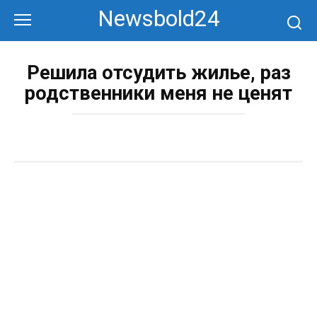
Перейти
Newsbold24
к
контенту
Решила отсудить жилье, раз
родственники меня не ценят