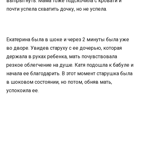
выпрыгнуть. Мама тоже подскочила с кровати и
почти успела схватить дочку, но не успела.
Екатерина была в шоке и через 2 минуты была уже
во дворе. Увидев старуху с ее дочерью, которая
держала в руках ребенка, мать почувствовала
резкое облегчение на душе. Катя подошла к бабуле и
начала ее благодарить. В этот момент старушка была
в шоковом состоянии, но потом, обняв мать,
успокоила ее.