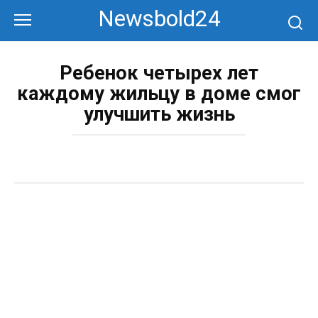
Перейти
Newsbold24
к
контенту
Ребенок четырех лет
каждому жильцу в доме смог
улучшить жизнь