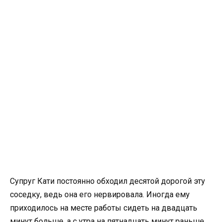
Супруг Кати постоянно обходил десятой дорогой эту
соседку, ведь она его нервировала. Иногда ему
приходилось на месте работы сидеть на двадцать
минут больше, а с утра на пятнадцать минут раньше