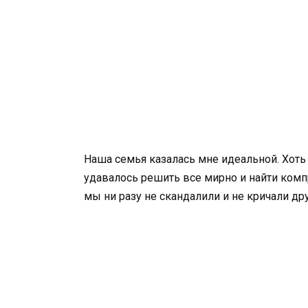
Наша семья казалась мне идеальной. Хоть 
удавалось решить все мирно и найти компр
мы ни разу не скандалили и не кричали дру