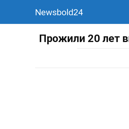
Перейти
Newsbold24
к
контенту
Прожили 20 лет в