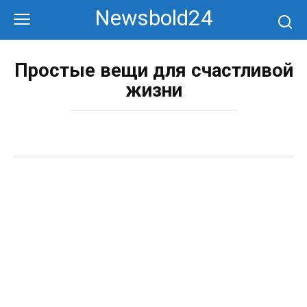
Перейти
Newsbold24
к
контенту
Простые вещи для счастливой
жизни