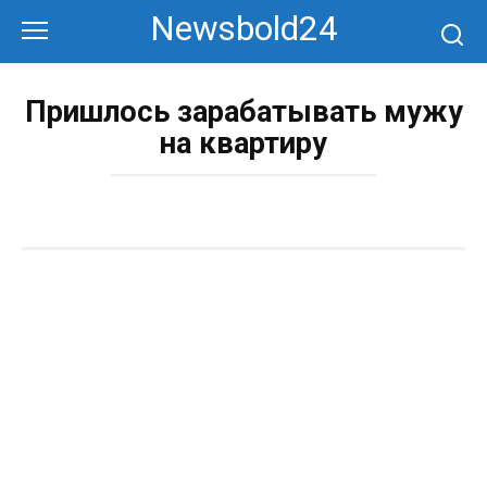
Перейти
Newsbold24
к
контенту
Пришлось зарабатывать мужу
на квартиру