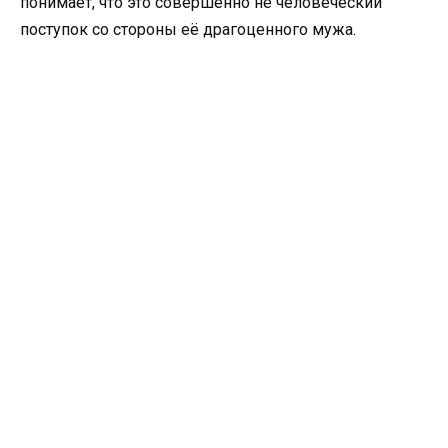
понимает, что это совершенно не человеческий
поступок со стороны её драгоценного мужа.