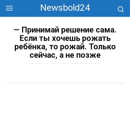
Перейти
Newsbold24
к
контенту
— Принимай решение сама.
Если ты хочешь рожать
ребёнка, то рожай. Только
сейчас, а не позже