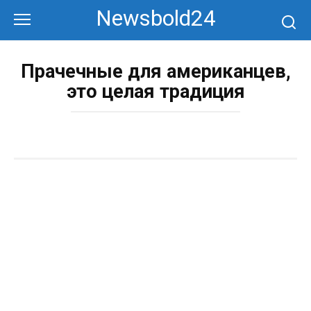
Перейти
Newsbold24
к
контенту
Прачечные для американцев,
это целая традиция