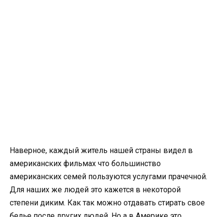
Наверное, каждый житель нашей страны видел в
американских фильмах что большинство
американских семей пользуются услугами прачечной.
Для наших же людей это кажется в некоторой
степени диким. Как так можно отдавать стирать свое
белье после других людей. Но а в Америке это