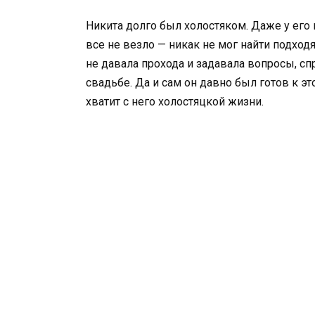
Никита долго был холостяком. Даже у его 
все не везло — никак не мог найти подхо
не давала прохода и задавала вопросы, спр
свадьбе. Да и сам он давно был готов к это
хватит с него холостяцкой жизни.