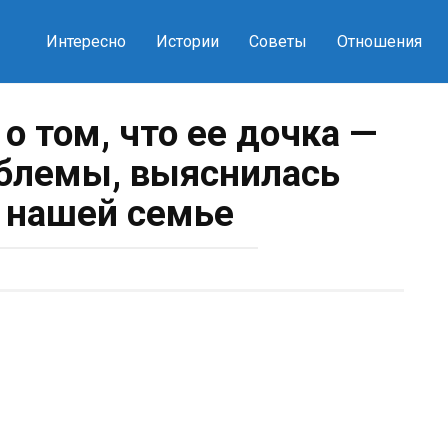
Интересно
Истории
Советы
Отношения
о том, что ее дочка —
облемы, выяснилась
о нашей семье