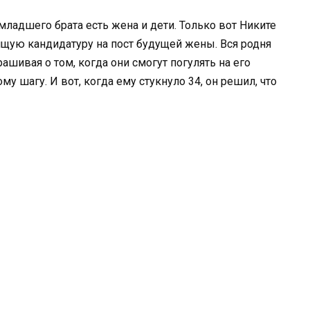
младшего брата есть жена и дети. Только вот Никите
дящую кандидатуру на пост будущей жены. Вся родня
ашивая о том, когда они смогут погулять на его
му шагу. И вот, когда ему стукнуло 34, он решил, что