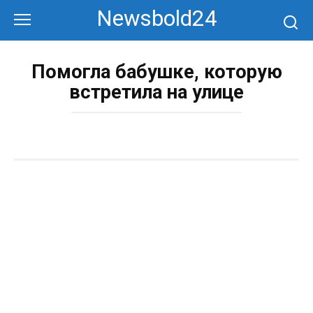
Перейти
Newsbold24
к
контенту
Помогла бабушке, которую
встретила на улице