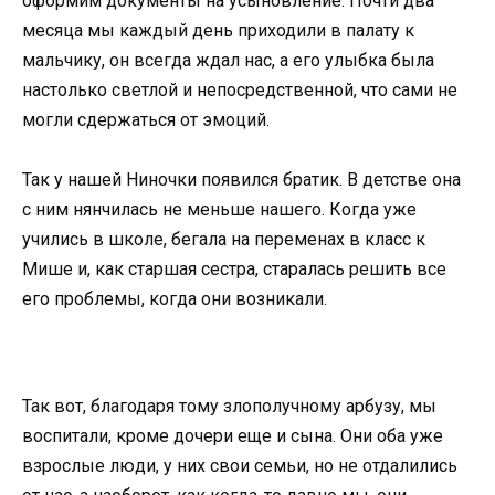
оформим документы на усыновление. Почти два
месяца мы каждый день приходили в палату к
мальчику, он всегда ждал нас, а его улыбка была
настолько светлой и непосредственной, что сами не
могли сдержаться от эмоций.
Так у нашей Ниночки появился братик. В детстве она
с ним нянчилась не меньше нашего. Когда уже
учились в школе, бегала на переменах в класс к
Мише и, как старшая сестра, старалась решить все
его проблемы, когда они возникали.
Так вот, благодаря тому злополучному арбузу, мы
воспитали, кроме дочери еще и сына. Они оба уже
взрослые люди, у них свои семьи, но не отдалились