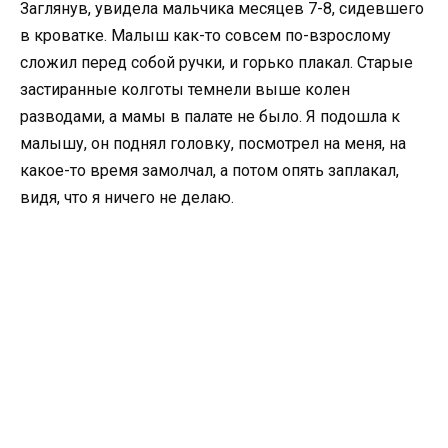
Заглянув, увидела мальчика месяцев 7-8, сидевшего
в кроватке. Малыш как-то совсем по-взрослому
сложил перед собой ручки, и горько плакал. Старые
застиранные колготы темнели выше колен
разводами, а мамы в палате не было. Я подошла к
малышу, он поднял головку, посмотрел на меня, на
какое-то время замолчал, а потом опять заплакал,
видя, что я ничего не делаю.