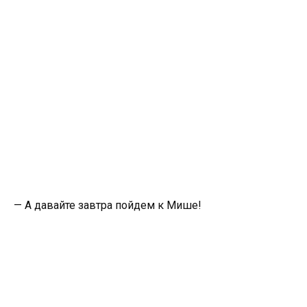
— А давайте завтра пойдем к Мише!