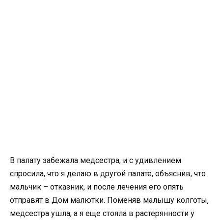
В палату забежала медсестра, и с удивлением
спросила, что я делаю в другой палате, объяснив, что
мальчик – отказник, и после лечения его опять
отправят в Дом малютки. Поменяв малышу колготы,
медсестра ушла, а я еще стояла в растерянности у