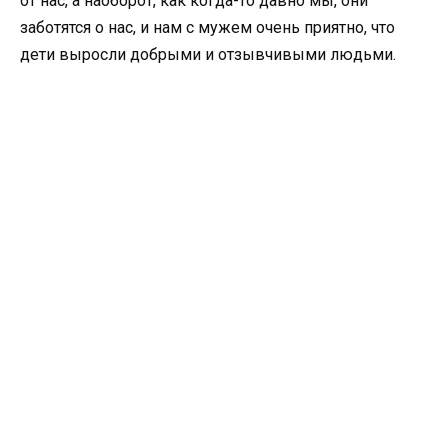
от нас, а наоборот, как когда-то давно мы, они
заботятся о нас, и нам с мужем очень приятно, что
дети выросли добрыми и отзывчивыми людьми.