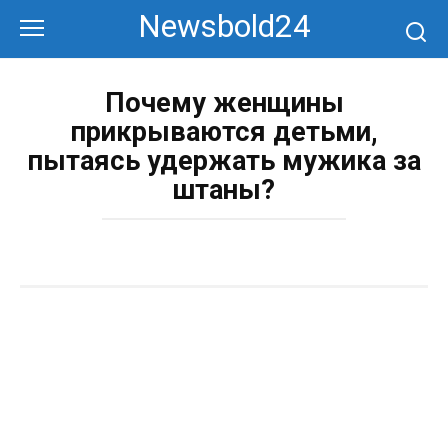
Перейти
Newsbold24
к
контенту
Почему женщины
прикрываются детьми,
пытаясь удержать мужика за
штаны?