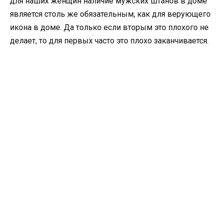
для наших женщин наличие мужских штанов в доме
является столь же обязательным, как для верующего
икона в доме. Да только если вторым это плохого не
делает, то для первых часто это плохо заканчивается.