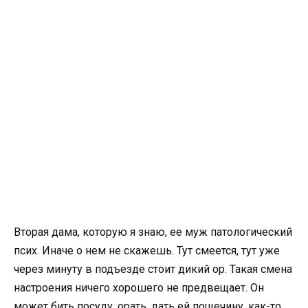
Вторая дама, которую я знаю, ее муж патологический
псих. Иначе о нем не скажешь. Тут смеется, тут уже
через минуту в подъезде стоит дикий ор. Такая смена
настроения ничего хорошего не предвещает. Он
может бить посуду, орать, дать ей пощечину, как-то