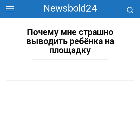
Перейти
Newsbold24
к
контенту
Почему мне страшно
выводить ребёнка на
площадку