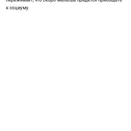
к социуму.