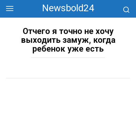
Перейти
Newsbold24
к
контенту
Отчего я точно не хочу
выходить замуж, когда
ребенок уже есть