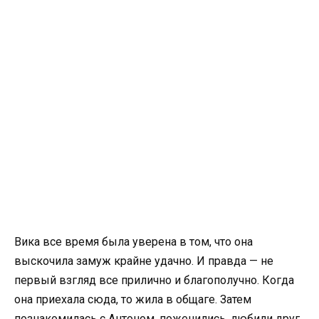
Вика все время была уверена в том, что она
выскочила замуж крайне удачно. И правда — не
первый взгляд все прилично и благополучно. Когда
она приехала сюда, то жила в общаге. Затем
познакомилась с Антоном, поженились, любили друг