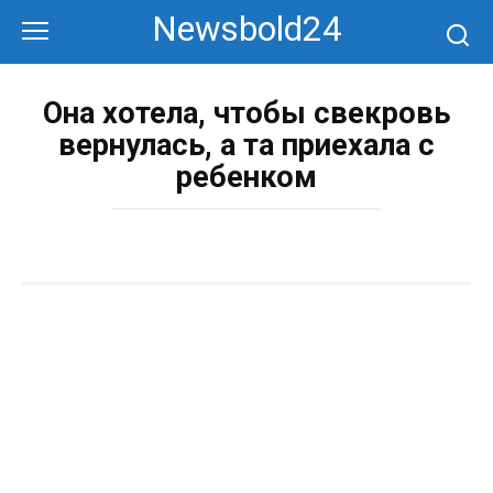
Перейти
Newsbold24
к
контенту
Она хотела, чтобы свекровь
вернулась, а та приехала с
ребенком